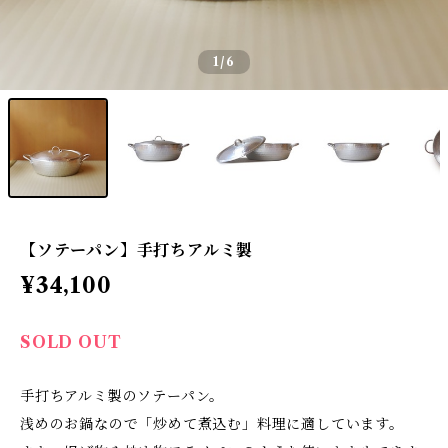
1
/6
【ソテーパン】手打ちアルミ製
¥34,100
SOLD OUT
手打ちアルミ製のソテーパン。
浅めのお鍋なので「炒めて煮込む」料理に適しています。