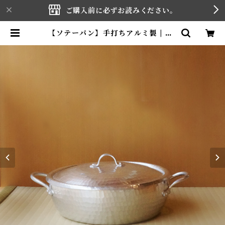
ご購入前に必ずお読みください。
【ソテーパン】手打ちアルミ製 | YA
GI HOUCHOUTEN