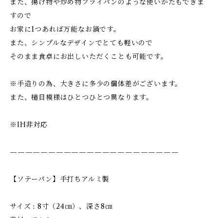
また、揚げ物や炒め物フライパンのような使いかたもできま
すので
お家に1つあれば万能なお鍋です。
また、シンプルなデザインでとても軽いので
そのまま食卓にお出しいただくことも可能です。
※手造りの為、大きさに多少の個体差がございます。
また、槌目模様はひとつひとつ異なります。
※IH非対応
——————————————————————
【ソテーパン】手打ちアルミ製
サイズ : 8寸（24㎝）、深さ8㎝