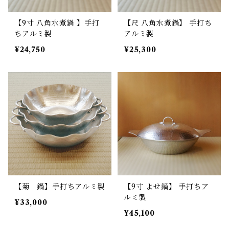
【9寸 八角水煮鍋 】手打
【尺 八角水煮鍋】 手打ち
ちアルミ製
アルミ製
¥24,750
¥25,300
【菊 鍋】手打ちアルミ製
【9寸 よせ鍋】 手打ちア
ルミ製
¥33,000
¥45,100