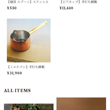
【槌目 スプーン】ステンレス
【ビアカップ】手打ち銅製
¥550
¥11,440
【ミルクパン】手打ち銅製
¥31,900
ALL ITEMS