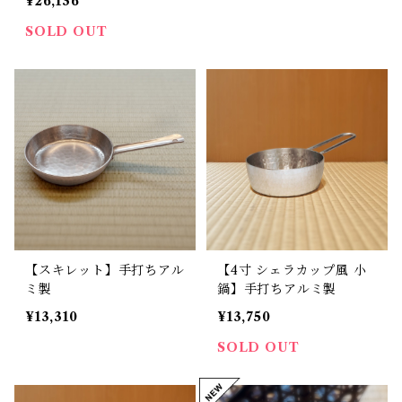
¥26,136
SOLD OUT
【スキレット】手打ちアル
【4寸 シェラカップ風 小
ミ製
鍋】手打ちアルミ製
¥13,310
¥13,750
SOLD OUT