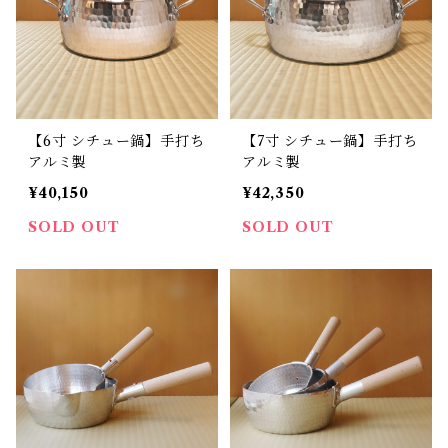
【6寸 シチュー鍋】手打ち
【7寸 シチュー鍋】手打ち
アルミ製
アルミ製
¥40,150
¥42,350
SOLD OUT
SOLD OUT