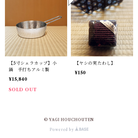
【5寸シェラカップ】小
【ヤシの実たわし】
鍋 手打ちアルミ製
¥150
¥15,840
SOLD OUT
© YAGI HOUCHOUTEN
Powered by