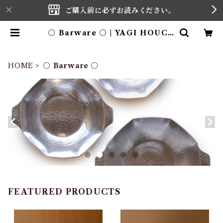
ご購入前に必ずお読みください。
〇 Barware 〇 | YAGI HOUCH
OUTEN
HOME
〇 Barware 〇
FEATURED PRODUCTS