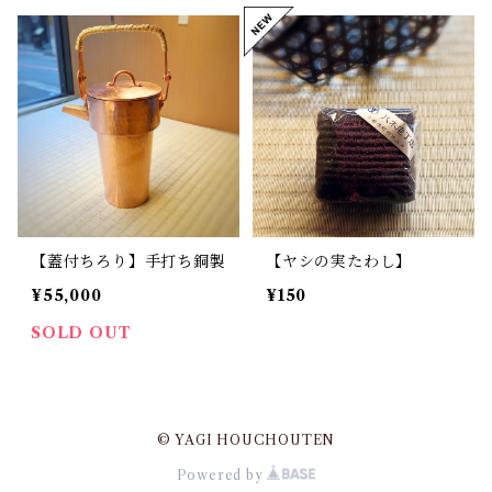
【蓋付ちろり】手打ち銅製
【ヤシの実たわし】
¥55,000
¥150
SOLD OUT
© YAGI HOUCHOUTEN
Powered by