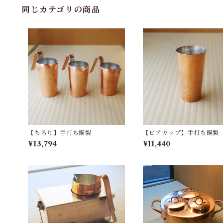
同じカテゴリの商品
【ちろり】手打ち銅製
【ビアカップ】手打ち銅製
¥13,794
¥11,440