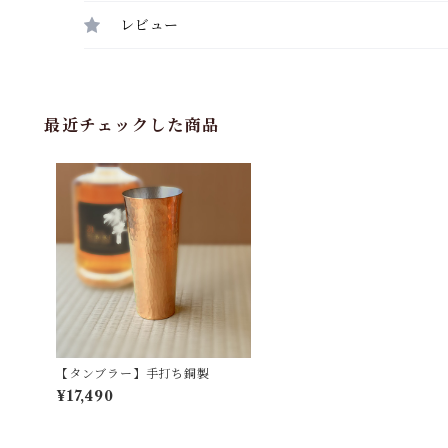
レビュー
最近チェックした商品
【タンブラー】手打ち銅製
¥17,490