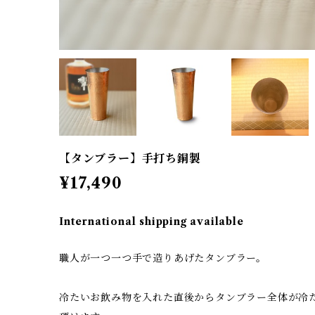
【タンブラー】手打ち銅製
¥17,490
International shipping available
職人が一つ一つ手で造りあげたタンブラー。
冷たいお飲み物を入れた直後からタンブラー全体が冷