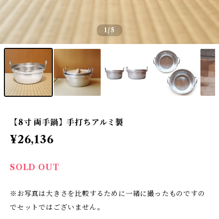
1
/5
【8寸 両手鍋】手打ちアルミ製
¥26,136
SOLD OUT
※お写真は大きさを比較するために一緒に撮ったものですの
でセットではございません。