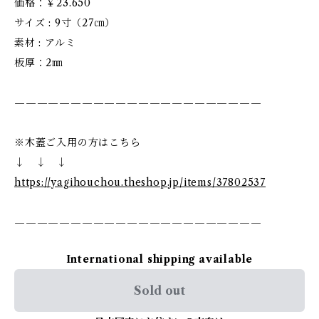
価格：￥23.650
サイズ : 9寸（27㎝）
素材 : アルミ
板厚：2㎜
——————————————————————
※木蓋ご入用の方はこちら
↓ ↓ ↓
https://yagihouchou.theshop.jp/items/37802537
——————————————————————
International shipping available
Sold out