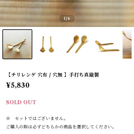
1
/6
【チリレンゲ 穴有 / 穴無 】手打ち真鍮製
¥5,830
SOLD OUT
※ セットではございません。
ご購入の際は必ずどちらかの商品を選択してください。