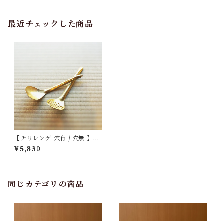
最近チェックした商品
【チリレンゲ 穴有 / 穴無 】手
打ち真鍮製
¥5,830
同じカテゴリの商品