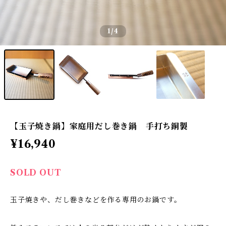
1
/4
【玉子焼き鍋】家庭用だし巻き鍋 手打ち銅製
¥16,940
SOLD OUT
玉子焼きや、だし巻きなどを作る専用のお鍋です。