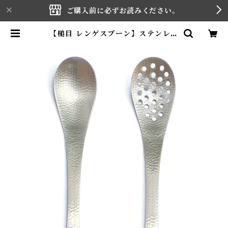
ご購入前に必ずお読みください。
【槌目 レンゲスプーン】ステンレス
| YAGI HOUCHOUTEN